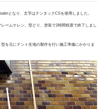
satinとなり、文字はテンタックCSを使用しました。
フレームケレン、型どり、塗装で2時間程度で終了しまし
、型を元にテント生地の製作を行い施工準備にかかりま