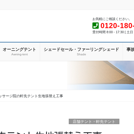
お気軽にご相談ください。
0120-180
受付時間 8:00 - 17:30 [ 
オーニングテント
シェードセール・ファーリングシェード
事
Awning-tent
Shade
ッサージ院の軒先テント生地張替え工事
店舗テント・軒先テント