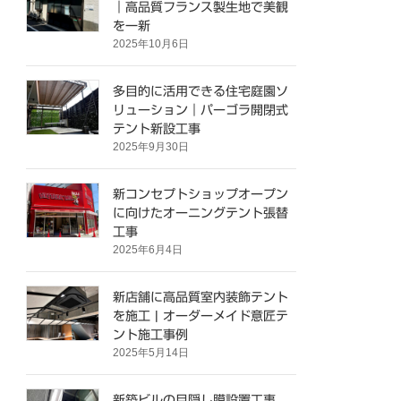
｜高品質フランス製生地で美観
を一新
2025年10月6日
多目的に活用できる住宅庭園ソ
リューション｜パーゴラ開閉式
テント新設工事
2025年9月30日
新コンセプトショップオープン
に向けたオーニングテント張替
工事
2025年6月4日
新店舗に高品質室内装飾テント
を施工 | オーダーメイド意匠テ
ント施工事例
2025年5月14日
新築ビルの目隠し膜設置工事