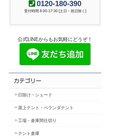
0120-180-390
受付時間 8:00-17:30 [土日・祝日除く]
公式LINEからもお気軽にどうぞ！
カテゴリー
日除け・シェード
屋上テント・ベランダテント
工場・倉庫間仕切り
テント倉庫