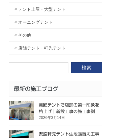
テント上屋・大型テント
オーニングテント
その他
店舗テント・軒先テント
検
索:
最新の施工ブログ
意匠テントで店舗の第一印象を
格上げ｜新設工事の施工事例
2026年3月14日
既設軒先テント生地張替え工事