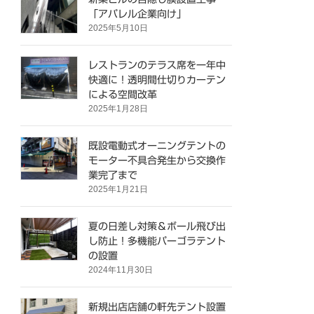
「アパレル企業向け」
2025年5月10日
レストランのテラス席を一年中
快適に！透明間仕切りカーテン
による空間改革
2025年1月28日
既設電動式オーニングテントの
モーター不具合発生から交換作
業完了まで
2025年1月21日
夏の日差し対策＆ボール飛び出
し防止！多機能パーゴラテント
の設置
2024年11月30日
新規出店店舗の軒先テント設置