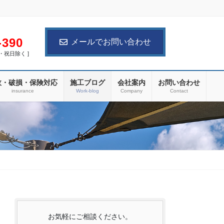
-390
メールでお問い合わせ
土日・祝日除く ]
故・破損・保険対応
施工ブログ
会社案内
お問い合わせ
insurance
Work-blog
Company
Contact
お気軽にご相談ください。