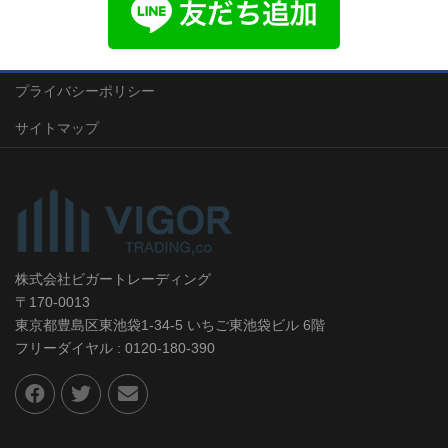
プライバシーポリシー
サイトマップ
株式会社ビガートレーディング
〒170-0013
東京都豊島区東池袋1-34-5 いちご東池袋ビル 6階
フリーダイヤル : 0120-180-390