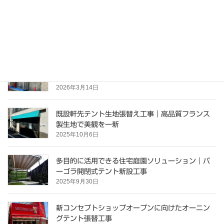
テント上屋・大型テント
最新の施工ブログ
意匠テントで店舗の第一印象を格上げ｜新設工事
の施工事例
2026年3月14日
既設軒先テント生地張替え工事｜高品質フランス
製生地で美観を一新
2025年10月6日
多目的に活用できる住宅庭園ソリューション｜パ
ーゴラ開閉式テント新設工事
2025年9月30日
新コンセプトショップオープンに向けたオーニン
グテント張替工事