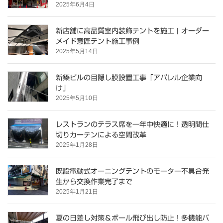
2025年6月4日
新店舗に高品質室内装飾テントを施工 | オーダー
メイド意匠テント施工事例
2025年5月14日
新築ビルの目隠し膜設置工事「アパレル企業向
け」
2025年5月10日
レストランのテラス席を一年中快適に！透明間仕
切りカーテンによる空間改革
2025年1月28日
既設電動式オーニングテントのモーター不具合発
生から交換作業完了まで
2025年1月21日
夏の日差し対策＆ボール飛び出し防止！多機能パ