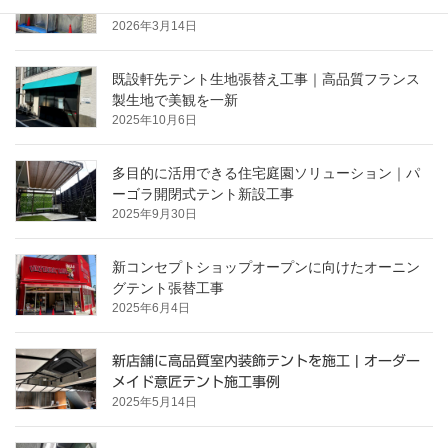
の施工事例
2026年3月14日
既設軒先テント生地張替え工事｜高品質フランス
製生地で美観を一新
2025年10月6日
多目的に活用できる住宅庭園ソリューション｜パ
ーゴラ開閉式テント新設工事
2025年9月30日
新コンセプトショップオープンに向けたオーニン
グテント張替工事
2025年6月4日
新店舗に高品質室内装飾テントを施工 | オーダー
メイド意匠テント施工事例
2025年5月14日